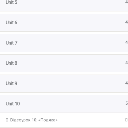
4
Unit 5
4
Unit 6
4
Unit 7
4
Unit 8
4
Unit 9
5
Unit 10
Відеоурок 10: «Подяка»