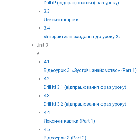
Drill it! (відпрацювання фраз уроку)
3.3
Лексичні картки
3.4
«Iнтерактивні завдання до уроку 2»
Unit 3
9
4.1
Відеоурок 3: «Зустріч, знайомство» (Part 1)
4.2
Drill it! 3.1 (відпрацювання фраз уроку)
4.3
Drill it! 3.2 (відпрацювання фраз уроку)
4.4
Лексичні картки (Part 1)
4.5
Відеоурок 3 (Part 2)