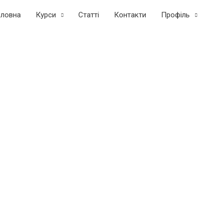
оловна
Курси
Статтi
Контакти
Профіль