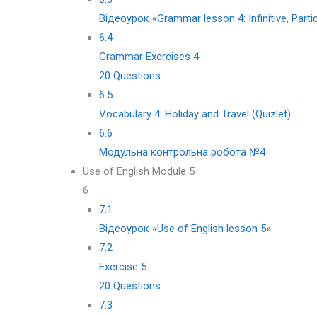
Відеоурок «Grammar lesson 4: Infinitive, Parti
6.4
Grammar Exercises 4
20 Questions
6.5
Vocabulary 4: Holiday and Travel (Quizlet)
6.6
Модульна контрольна робота №4
Use of English Module 5
6
7.1
Відеоурок «Use of English lesson 5»
7.2
Exercise 5
20 Questions
7.3