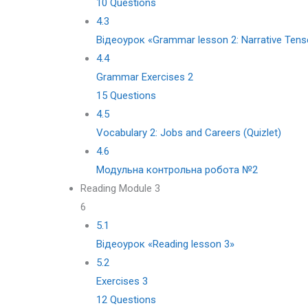
10 Questions
4.3
Відеоурок «Grammar lesson 2: Narrative Tens
4.4
Grammar Exercises 2
15 Questions
4.5
Vocabulary 2: Jobs and Careers (Quizlet)
4.6
Модульна контрольна робота №2
Reading Module 3
6
5.1
Відеоурок «Reading lesson 3»
5.2
Exercises 3
12 Questions