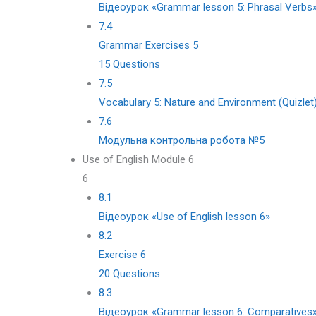
Відеоурок «Grammar lesson 5: Phrasal Verbs
7.4
Grammar Exercises 5
15 Questions
7.5
Vocabulary 5: Nature and Environment (Quizlet
7.6
Модульна контрольна робота №5
Use of English Module 6
6
8.1
Відеоурок «Use of English lesson 6»
8.2
Exercise 6
20 Questions
8.3
Відеоурок «Grammar lesson 6: Comparatives