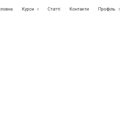
оловна
Курси
Статтi
Контакти
Профіль