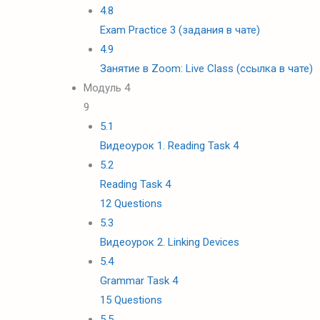
4.8
Exam Practice 3 (задания в чате)
4.9
Занятие в Zoom: Live Class (ссылка в чате)
Модуль 4
9
5.1
Видеоурок 1. Reading Task 4
5.2
Reading Task 4
12 Questions
5.3
Видеоурок 2. Linking Devices
5.4
Grammar Task 4
15 Questions
5.5