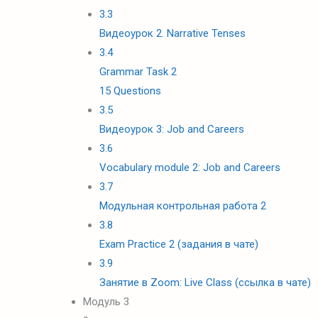
3.3
Видеоурок 2. Narrative Tenses
3.4
Grammar Task 2
15 Questions
3.5
Видеоурок 3: Job and Careers
3.6
Vocabulary module 2: Job and Careers
3.7
Модульная контрольная работа 2
3.8
Exam Practice 2 (задания в чате)
3.9
Занятие в Zoom: Live Class (ссылка в чате)
Модуль 3