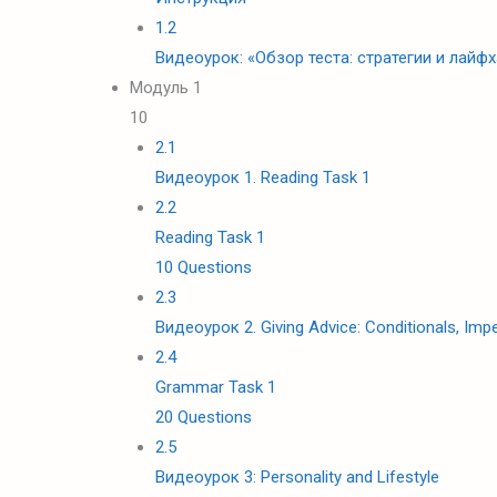
1.2
Видеоурок: «Обзор теста: стратегии и лайф
Модуль 1
10
2.1
Видеоурок 1. Reading Task 1
2.2
Reading Task 1
10 Questions
2.3
Видеоурок 2. Giving Advice: Conditionals, Im
2.4
Grammar Task 1
20 Questions
2.5
Видеоурок 3: Personality and Lifestyle