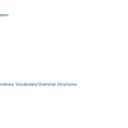
хаки»
peratives, Vocabulary/Grammar Structures