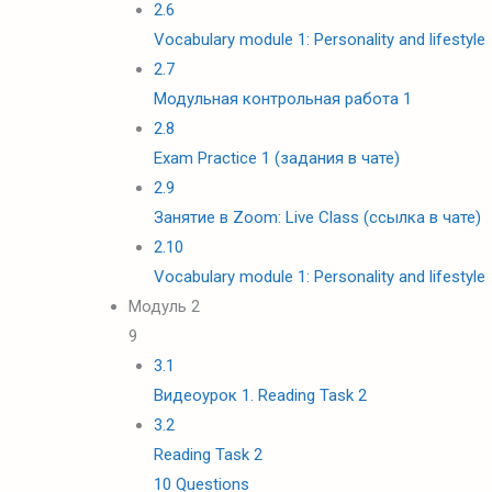
2.6
Vocabulary module 1: Personality and lifestyle
2.7
Модульная контрольная работа 1
2.8
Exam Practice 1 (задания в чате)
2.9
Занятие в Zoom: Live Class (ссылка в чате)
2.10
Vocabulary module 1: Personality and lifestyle
Модуль 2
9
3.1
Видеоурок 1. Reading Task 2
3.2
Reading Task 2
10 Questions