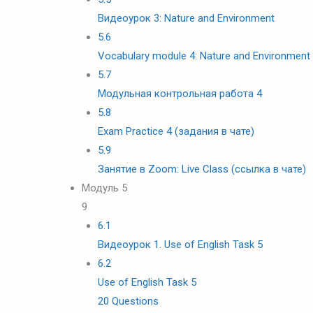
Видеоурок 3: Nature and Environment
5.6
Vocabulary module 4: Nature and Environment
5.7
Модульная контрольная работа 4
5.8
Exam Practice 4 (задания в чате)
5.9
Занятие в Zoom: Live Class (ссылка в чате)
Модуль 5
9
6.1
Видеоурок 1. Use of English Task 5
6.2
Use of English Task 5
20 Questions