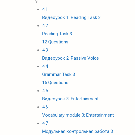
9
4.1
Видеоурок 1. Reading Task 3
4.2
Reading Task 3
12 Questions
4.3
Видеоурок 2. Passive Voice
4.4
Grammar Task 3
15 Questions
4.5
Видеоурок 3: Entertainment
4.6
Vocabulary module 3: Entertainment
4.7
Модульная контрольная работа 3