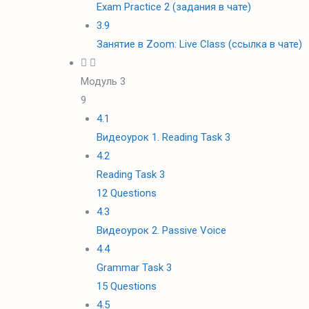
Exam Practice 2 (задания в чате)
3.9
Занятие в Zoom: Live Class (ссылка в чате)
Модуль 3
9
4.1
Видеоурок 1. Reading Task 3
4.2
Reading Task 3
12 Questions
4.3
Видеоурок 2. Passive Voice
4.4
Grammar Task 3
15 Questions
4.5