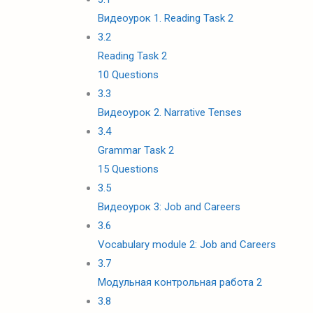
Видеоурок 1. Reading Task 2
3.2
Reading Task 2
10 Questions
3.3
Видеоурок 2. Narrative Tenses
3.4
Grammar Task 2
15 Questions
3.5
Видеоурок 3: Job and Careers
3.6
Vocabulary module 2: Job and Careers
3.7
Модульная контрольная работа 2
3.8