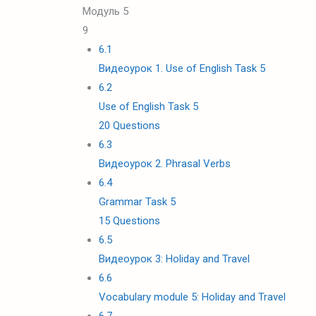
Модуль 5
9
6.1
Видеоурок 1. Use of English Task 5
6.2
Use of English Task 5
20 Questions
6.3
Видеоурок 2. Phrasal Verbs
6.4
Grammar Task 5
15 Questions
6.5
Видеоурок 3: Holiday and Travel
6.6
Vocabulary module 5: Holiday and Travel