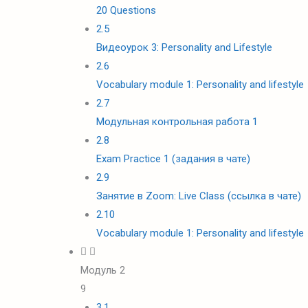
20 Questions
2.5
Видеоурок 3: Personality and Lifestyle
2.6
Vocabulary module 1: Personality and lifestyle
2.7
Модульная контрольная работа 1
2.8
Exam Practice 1 (задания в чате)
2.9
Занятие в Zoom: Live Class (ссылка в чате)
2.10
Vocabulary module 1: Personality and lifestyle
Модуль 2
9
3.1