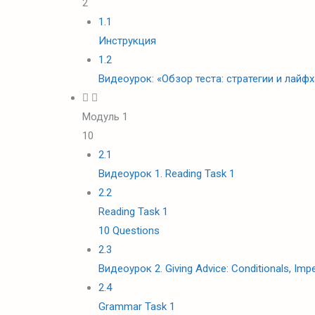
2
1.1
Инструкция
1.2
Видеоурок: «Обзор теста: стратегии и лайф
Модуль 1
10
2.1
Видеоурок 1. Reading Task 1
2.2
Reading Task 1
10 Questions
2.3
Видеоурок 2. Giving Advice: Conditionals, Im
2.4
Grammar Task 1