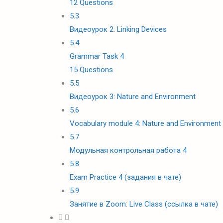
12 Questions
5.3
Видеоурок 2. Linking Devices
5.4
Grammar Task 4
15 Questions
5.5
Видеоурок 3: Nature and Environment
5.6
Vocabulary module 4: Nature and Environment
5.7
Модульная контрольная работа 4
5.8
Exam Practice 4 (задания в чате)
5.9
Занятие в Zoom: Live Class (ссылка в чате)