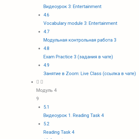
Видеоурок 3: Entertainment
4.6
Vocabulary module 3: Entertainment
4.7
Модульная контрольная работа 3
4.8
Exam Practice 3 (задания в чате)
4.9
Занятие в Zoom: Live Class (ссылка в чате)
Модуль 4
9
5.1
Видеоурок 1. Reading Task 4
5.2
Reading Task 4