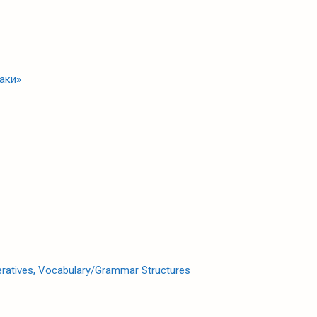
хаки»
peratives, Vocabulary/Grammar Structures