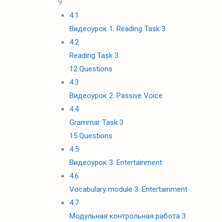
9
4.1
Видеоурок 1. Reading Task 3
4.2
Reading Task 3
12 Questions
4.3
Видеоурок 2. Passive Voice
4.4
Grammar Task 3
15 Questions
4.5
Видеоурок 3: Entertainment
4.6
Vocabulary module 3: Entertainment
4.7
Модульная контрольная работа 3