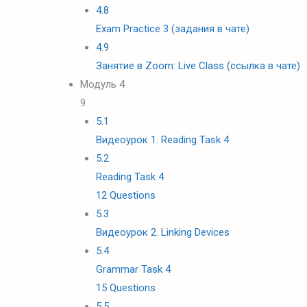
4.8
Exam Practice 3 (задания в чате)
4.9
Занятие в Zoom: Live Class (ссылка в чате)
Модуль 4
9
5.1
Видеоурок 1. Reading Task 4
5.2
Reading Task 4
12 Questions
5.3
Видеоурок 2. Linking Devices
5.4
Grammar Task 4
15 Questions
5.5