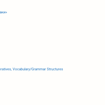
хаки»
peratives, Vocabulary/Grammar Structures