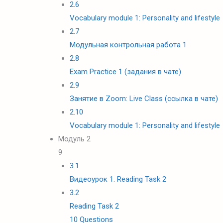
2.6
Vocabulary module 1: Personality and lifestyle
2.7
Модульная контрольная работа 1
2.8
Exam Practice 1 (задания в чате)
2.9
Занятие в Zoom: Live Class (ссылка в чате)
2.10
Vocabulary module 1: Personality and lifestyle
Модуль 2
9
3.1
Видеоурок 1. Reading Task 2
3.2
Reading Task 2
10 Questions