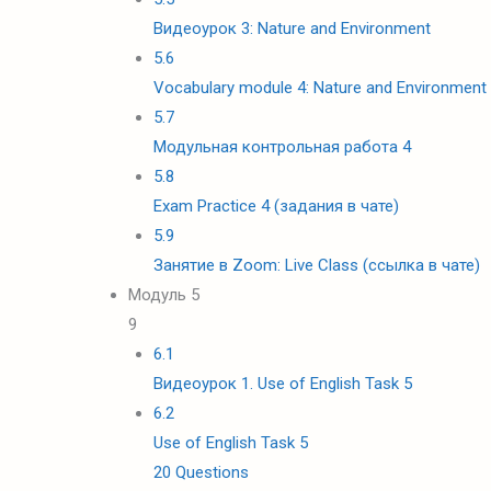
Видеоурок 3: Nature and Environment
5.6
Vocabulary module 4: Nature and Environment
5.7
Модульная контрольная работа 4
5.8
Exam Practice 4 (задания в чате)
5.9
Занятие в Zoom: Live Class (ссылка в чате)
Модуль 5
9
6.1
Видеоурок 1. Use of English Task 5
6.2
Use of English Task 5
20 Questions