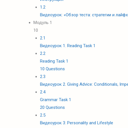
1.2
Видеоурок: «Обзор теста: стратегии и лайф
Модуль 1
10
2.1
Видеоурок 1. Reading Task 1
2.2
Reading Task 1
10 Questions
2.3
Видеоурок 2. Giving Advice: Conditionals, Im
2.4
Grammar Task 1
20 Questions
2.5
Видеоурок 3: Personality and Lifestyle