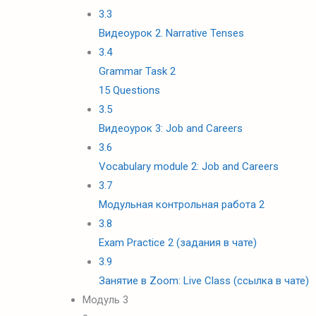
3.3
Видеоурок 2. Narrative Tenses
3.4
Grammar Task 2
15 Questions
3.5
Видеоурок 3: Job and Careers
3.6
Vocabulary module 2: Job and Careers
3.7
Модульная контрольная работа 2
3.8
Exam Practice 2 (задания в чате)
3.9
Занятие в Zoom: Live Class (ссылка в чате)
Модуль 3