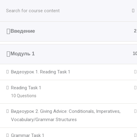
Перейти
до
вмісту
Введение
2
Модуль 1
1
Видеоурок 1. Reading Task 1
Reading Task 1
10 Questions
Видеоурок 2. Giving Advice: Conditionals, Imperatives,
Vocabulary/Grammar Structures
Grammar Task 1