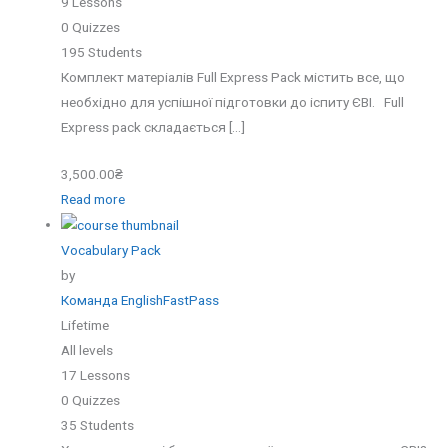
9 Lessons
0 Quizzes
195 Students
Комплект матеріалів Full Express Pack містить все, що
необхідно для успішної підготовки до іспиту ЄВІ. Full
Express pack складається […]
3,500.00₴
Read more
Vocabulary Pack
by
Команда EnglishFastPass
Lifetime
All levels
17 Lessons
0 Quizzes
35 Students