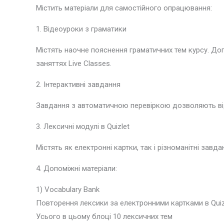
Містить матеріали для самостійного опрацювання:
1. Відеоуроки з граматики
Містять наочне пояснення граматичних тем курсу. До
заняттях Live Classes.
2. Інтерактивні завдання
Завдання з автоматичною перевіркою дозволяють від
3. Лексичні модулі в Quizlet
Містять як електронні картки, так і різноманітні зав
4. Допоміжні матеріали:
1) Vocabulary Bank
Повторення лексики за електронними картками в Quizl
Усього в цьому блоці 10 лексичних тем