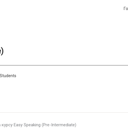
Г
)
 Students
урсу Easy Speaking (Pre-Intermediate)