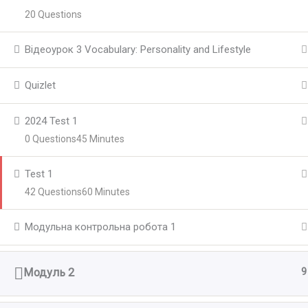
20 Questions
Відеоурок 3 Vocabulary: Personality and Lifestyle
Quizlet
2024 Test 1
0 Questions
45 Minutes
Test 1
42 Questions
60 Minutes
Модульна контрольна робота 1
9
Модуль 2