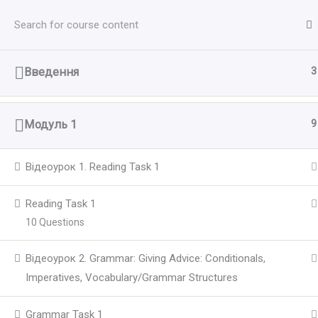
Перейти
до
вмісту
3
Введення
9
Модуль 1
Відеоурок 1. Reading Task 1
Reading Task 1
10 Questions
Відеоурок 2. Grammar: Giving Advice: Conditionals,
Imperatives, Vocabulary/Grammar Structures
Grammar Task 1