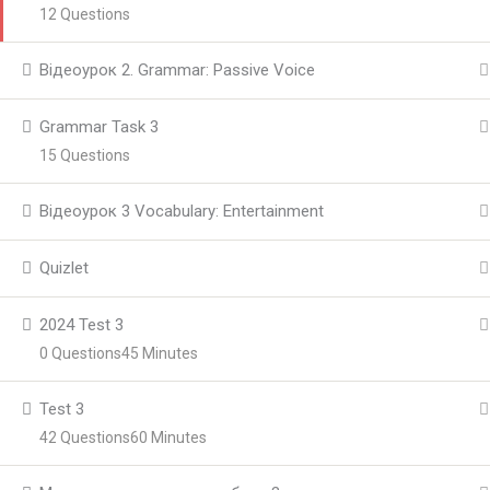
12 Questions
Відеоурок 2. Grammar: Passive Voice
Grammar Task 3
15 Questions
Відеоурок 3 Vocabulary: Entertainment
Quizlet
2024 Test 3
0 Questions
45 Minutes
Test 3
42 Questions
60 Minutes