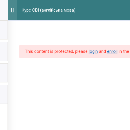
Г
Курс ЄВІ (англійська мова)
This content is protected, please
login
and
enroll
in the