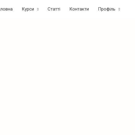
оловна
Курси
Статтi
Контакти
Профіль