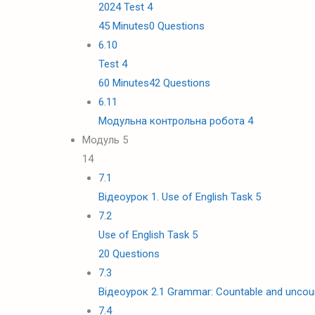
2024 Test 4
45 Minutes
0 Questions
6.10
Test 4
60 Minutes
42 Questions
6.11
Модульна контрольна робота 4
Модуль 5
14
7.1
Відеоурок 1. Use of English Task 5
7.2
Use of English Task 5
20 Questions
7.3
Відеоурок 2.1 Grammar: Countable and uncou
7.4