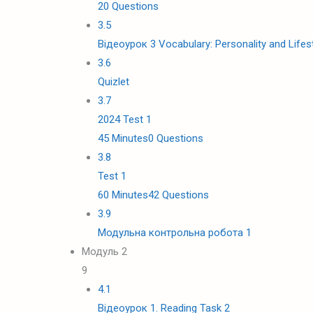
20 Questions
3.5
Відеоурок 3 Vocabulary: Personality and Lifes
3.6
Quizlet
3.7
2024 Test 1
45 Minutes
0 Questions
3.8
Test 1
60 Minutes
42 Questions
3.9
Модульна контрольна робота 1
Модуль 2
9
4.1
Відеоурок 1. Reading Task 2