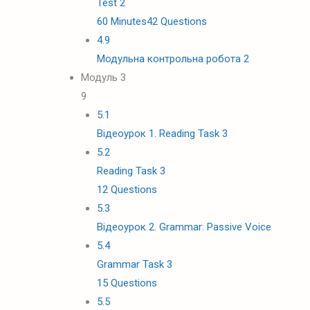
Test 2
60 Minutes
42 Questions
4.9
Модульна контрольна робота 2
Модуль 3
9
5.1
Відеоурок 1. Reading Task 3
5.2
Reading Task 3
12 Questions
5.3
Відеоурок 2. Grammar: Passive Voice
5.4
Grammar Task 3
15 Questions
5.5