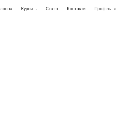
оловна
Курси
Статтi
Контакти
Профіль